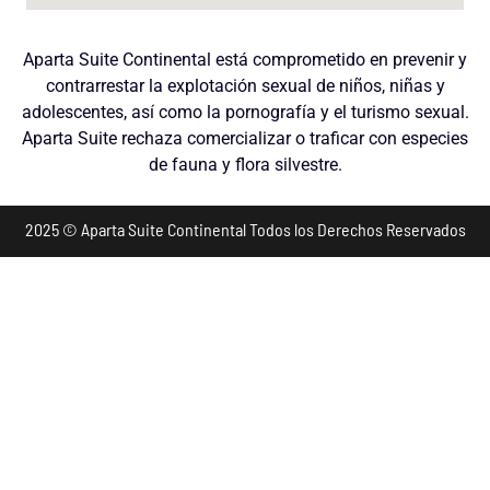
Aparta Suite Continental está comprometido en prevenir y
contrarrestar la explotación sexual de niños, niñas y
adolescentes, así como la pornografía y el turismo sexual.
Aparta Suite rechaza comercializar o traficar con especies
de fauna y flora silvestre.
2025 © Aparta Suite Continental Todos los Derechos Reservados