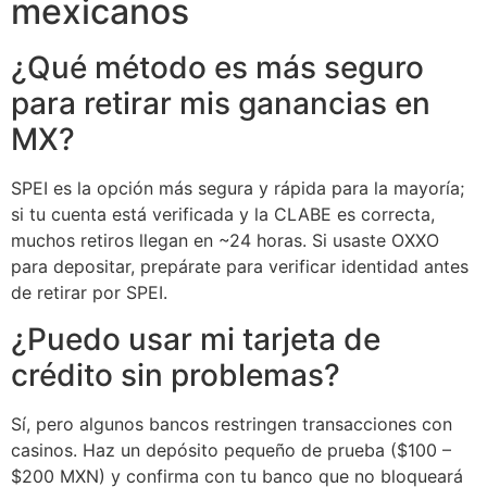
mexicanos
¿Qué método es más seguro
para retirar mis ganancias en
MX?
SPEI es la opción más segura y rápida para la mayoría;
si tu cuenta está verificada y la CLABE es correcta,
muchos retiros llegan en ~24 horas. Si usaste OXXO
para depositar, prepárate para verificar identidad antes
de retirar por SPEI.
¿Puedo usar mi tarjeta de
crédito sin problemas?
Sí, pero algunos bancos restringen transacciones con
casinos. Haz un depósito pequeño de prueba ($100 –
$200 MXN) y confirma con tu banco que no bloqueará