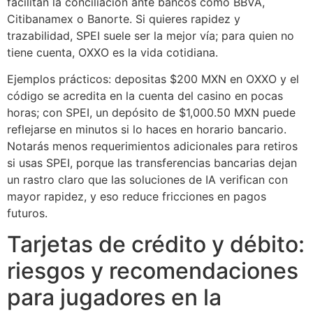
facilitan la conciliación ante bancos como BBVA,
Citibanamex o Banorte. Si quieres rapidez y
trazabilidad, SPEI suele ser la mejor vía; para quien no
tiene cuenta, OXXO es la vida cotidiana.
Ejemplos prácticos: depositas $200 MXN en OXXO y el
código se acredita en la cuenta del casino en pocas
horas; con SPEI, un depósito de $1,000.50 MXN puede
reflejarse en minutos si lo haces en horario bancario.
Notarás menos requerimientos adicionales para retiros
si usas SPEI, porque las transferencias bancarias dejan
un rastro claro que las soluciones de IA verifican con
mayor rapidez, y eso reduce fricciones en pagos
futuros.
Tarjetas de crédito y débito:
riesgos y recomendaciones
para jugadores en la