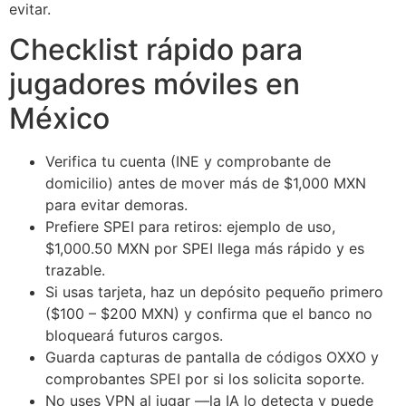
evitar.
Checklist rápido para
jugadores móviles en
México
Verifica tu cuenta (INE y comprobante de
domicilio) antes de mover más de $1,000 MXN
para evitar demoras.
Prefiere SPEI para retiros: ejemplo de uso,
$1,000.50 MXN por SPEI llega más rápido y es
trazable.
Si usas tarjeta, haz un depósito pequeño primero
($100 – $200 MXN) y confirma que el banco no
bloqueará futuros cargos.
Guarda capturas de pantalla de códigos OXXO y
comprobantes SPEI por si los solicita soporte.
No uses VPN al jugar —la IA lo detecta y puede