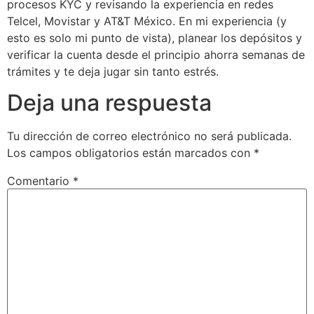
procesos KYC y revisando la experiencia en redes
Telcel, Movistar y AT&T México. En mi experiencia (y
esto es solo mi punto de vista), planear los depósitos y
verificar la cuenta desde el principio ahorra semanas de
trámites y te deja jugar sin tanto estrés.
Deja una respuesta
Tu dirección de correo electrónico no será publicada.
Los campos obligatorios están marcados con
*
Comentario
*