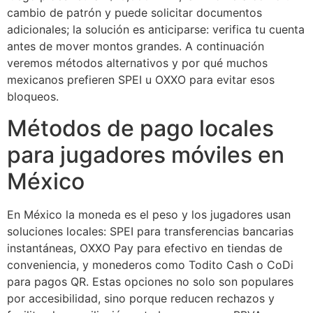
cambio de patrón y puede solicitar documentos
adicionales; la solución es anticiparse: verifica tu cuenta
antes de mover montos grandes. A continuación
veremos métodos alternativos y por qué muchos
mexicanos prefieren SPEI u OXXO para evitar esos
bloqueos.
Métodos de pago locales
para jugadores móviles en
México
En México la moneda es el peso y los jugadores usan
soluciones locales: SPEI para transferencias bancarias
instantáneas, OXXO Pay para efectivo en tiendas de
conveniencia, y monederos como Todito Cash o CoDi
para pagos QR. Estas opciones no solo son populares
por accesibilidad, sino porque reducen rechazos y