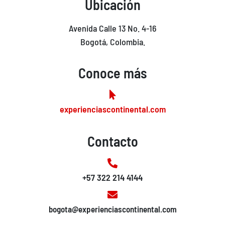
Ubicación
Avenida Calle 13 No. 4-16
Bogotá, Colombia.
Conoce más
experienciascontinental.com
Contacto
+57 322 214 4144
bogota@experienciascontinental.com