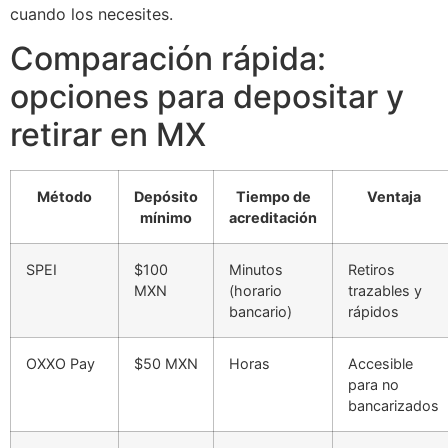
cuando los necesites.
Comparación rápida:
opciones para depositar y
retirar en MX
Método
Depósito
Tiempo de
Ventaja
mínimo
acreditación
SPEI
$100
Minutos
Retiros
MXN
(horario
trazables y
bancario)
rápidos
OXXO Pay
$50 MXN
Horas
Accesible
para no
bancarizados