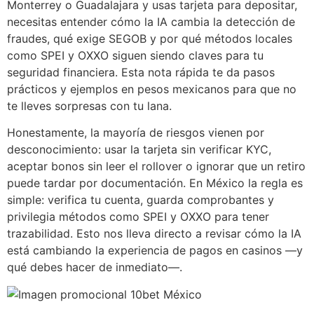
Monterrey o Guadalajara y usas tarjeta para depositar,
necesitas entender cómo la IA cambia la detección de
fraudes, qué exige SEGOB y por qué métodos locales
como SPEI y OXXO siguen siendo claves para tu
seguridad financiera. Esta nota rápida te da pasos
prácticos y ejemplos en pesos mexicanos para que no
te lleves sorpresas con tu lana.
Honestamente, la mayoría de riesgos vienen por
desconocimiento: usar la tarjeta sin verificar KYC,
aceptar bonos sin leer el rollover o ignorar que un retiro
puede tardar por documentación. En México la regla es
simple: verifica tu cuenta, guarda comprobantes y
privilegia métodos como SPEI y OXXO para tener
trazabilidad. Esto nos lleva directo a revisar cómo la IA
está cambiando la experiencia de pagos en casinos —y
qué debes hacer de inmediato—.