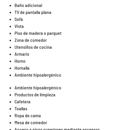
Baño adicional
TV de pantalla plana
Sofá
Vista
Piso de madera o parquet
Zona de comedor
Utensilios de cocina
Armario
Horno
Hornalla
Ambiente hipoalergénico
Ambiente hipoalergénico
Productos de limpieza
Cafetera
Toallas
Ropa de cama
Mesa de comedor
Acceso a pisos superiores mediante ascensor